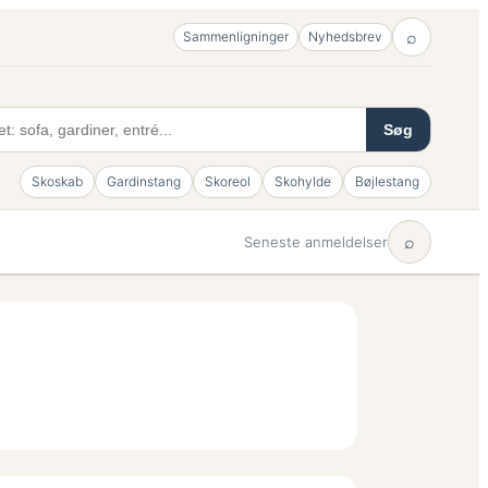
⌕
Sammenligninger
Nyhedsbrev
Søg
Skoskab
Gardinstang
Skoreol
Skohylde
Bøjlestang
⌕
Seneste anmeldelser