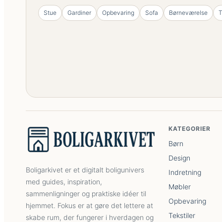
Stue
Gardiner
Opbevaring
Sofa
Børneværelse
T
KATEGORIER
Børn
Design
Boligarkivet er et digitalt boligunivers
Indretning
med guides, inspiration,
Møbler
sammenligninger og praktiske idéer til
Opbevaring
hjemmet. Fokus er at gøre det lettere at
Tekstiler
skabe rum, der fungerer i hverdagen og