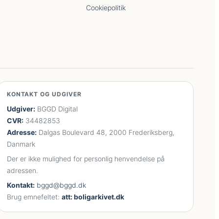
Cookiepolitik
KONTAKT OG UDGIVER
Udgiver:
BGGD Digital
CVR:
34482853
Adresse:
Dalgas Boulevard 48, 2000 Frederiksberg,
Danmark
Der er ikke mulighed for personlig henvendelse på
adressen.
Kontakt:
bggd@bggd.dk
Brug emnefeltet:
att: boligarkivet.dk