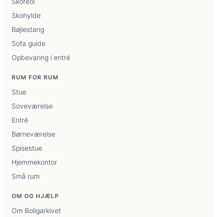
Skoreol
Skohylde
Bøjlestang
Sofa guide
Opbevaring i entré
RUM FOR RUM
Stue
Soveværelse
Entré
Børneværelse
Spisestue
Hjemmekontor
Små rum
OM OG HJÆLP
Om Boligarkivet