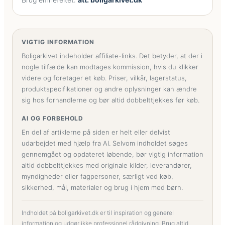
VIGTIG INFORMATION
Boligarkivet indeholder affiliate-links. Det betyder, at der i
nogle tilfælde kan modtages kommission, hvis du klikker
videre og foretager et køb. Priser, vilkår, lagerstatus,
produktspecifikationer og andre oplysninger kan ændre
sig hos forhandlerne og bør altid dobbelttjekkes før køb.
AI OG FORBEHOLD
En del af artiklerne på siden er helt eller delvist
udarbejdet med hjælp fra AI. Selvom indholdet søges
gennemgået og opdateret løbende, bør vigtig information
altid dobbelttjekkes med originale kilder, leverandører,
myndigheder eller fagpersoner, særligt ved køb,
sikkerhed, mål, materialer og brug i hjem med børn.
Indholdet på boligarkivet.dk er til inspiration og generel
information og udgør ikke professionel rådgivning. Brug altid