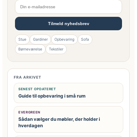
design
og
kvalitet
Tilmeld nyhedsbrev
Stue
Gardiner
Opbevaring
Sofa
Børneværelse
Tekstiler
FRA ARKIVET
SENEST OPDATERET
Guide til opbevaring i små rum
EVERGREEN
Sådan vælger du møbler, der holder i
hverdagen