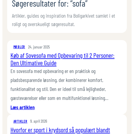
Søgeresultater for: “sofa”
Artikler, guides og inspiration fra Boligarkivet samlet i et
roligt og overskueligt søgeresultat.
24. januar 2025
MØBLER
Køb af Sovesofa med Opbevaring til 2 Personer:
Den Ultimative Guide
En sovesofa med opbevaring er en praktisk og
pladsbesparende løsning, der kombinerer komfort,
funktionalitet og stil. Den er ideel til små lejligheder,
gæsteværelser eller som en multifunktionel løsning…
:
Læs artiklen
Køb
9. april 2026
af
ARTIKLER
Hvorfor er sport i krydsord så populært blandt
Sovesofa