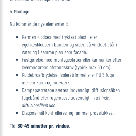
5. Montage
Nu kommer de nye elementer i:
Karmen klodses med trykfast plast- eller
egetræsklodser i bunden og sider, så vinduet står i
vater og i samme plan som facade.
Fastgørelse med montageskruer eller karmanker efter
leverandørens afstandskrav (typisk max 60 cm).
Kuldebroafbrydelse: isolerstrimmel eller PUR-fuge
mellem karm og murværk.
Dampspærretape sættes indvendigt, diffusionsåben
fugebånd eller fugemasse udvendigt –
tæt inde,
diffusionsåben ude
.
Diagonalmål kontrolleres, og rammer prøvelukkes.
Tid:
30-45 minutter pr. vindue
.