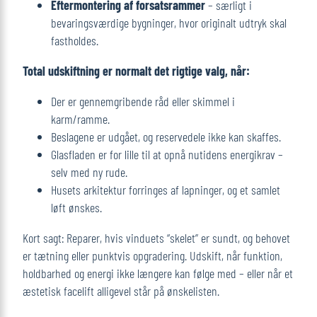
Eftermontering af forsatsrammer
– særligt i
bevaringsværdige bygninger, hvor originalt udtryk skal
fastholdes.
Total udskiftning er normalt det rigtige valg, når:
Der er gennemgribende råd eller skimmel i
karm/ramme.
Beslagene er udgået, og reservedele ikke kan skaffes.
Glasfladen er for lille til at opnå nutidens energikrav –
selv med ny rude.
Husets arkitektur forringes af lapninger, og et samlet
løft ønskes.
Kort sagt: Reparer, hvis vinduets “skelet” er sundt, og behovet
er tætning eller punktvis opgradering. Udskift, når funktion,
holdbarhed og energi ikke længere kan følge med – eller når et
æstetisk facelift alligevel står på ønskelisten.