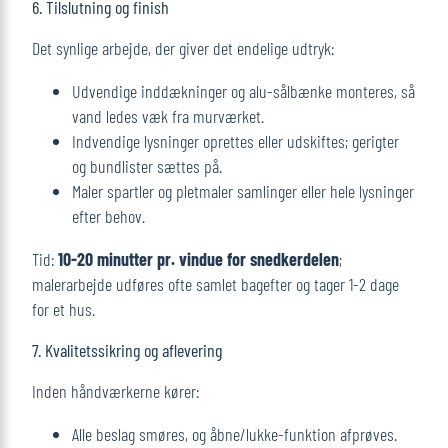
6. Tilslutning og finish
Det synlige arbejde, der giver det endelige udtryk:
Udvendige inddækninger og alu-sålbænke monteres, så
vand ledes væk fra murværket.
Indvendige lysninger oprettes eller udskiftes; gerigter
og bundlister sættes på.
Maler spartler og pletmaler samlinger eller hele lysninger
efter behov.
Tid:
10-20 minutter pr. vindue for snedkerdelen
;
malerarbejde udføres ofte samlet bagefter og tager 1-2 dage
for et hus.
7. Kvalitetssikring og aflevering
Inden håndværkerne kører:
Alle beslag smøres, og åbne/lukke-funktion afprøves.