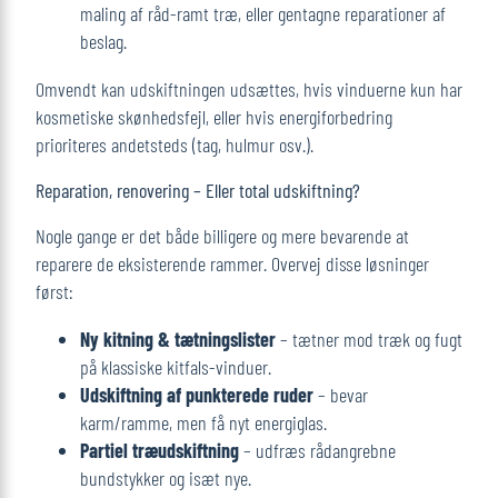
maling af råd-ramt træ, eller gentagne reparationer af
beslag.
Omvendt kan udskiftningen udsættes, hvis vinduerne kun har
kosmetiske skønhedsfejl, eller hvis energiforbedring
prioriteres andetsteds (tag, hulmur osv.).
Reparation, renovering – Eller total udskiftning?
Nogle gange er det både billigere og mere bevarende at
reparere de eksisterende rammer. Overvej disse løsninger
først:
Ny kitning & tætningslister
– tætner mod træk og fugt
på klassiske kitfals-vinduer.
Udskiftning af punkterede ruder
– bevar
karm/ramme, men få nyt energiglas.
Partiel træudskiftning
– udfræs rådangrebne
bundstykker og isæt nye.