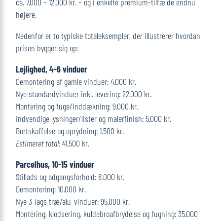
ca. 7.000 – 12.000 kr. – og i enkelte premium-tilfælde endnu
højere.
Nedenfor er to typiske totaleksempler, der illustrerer hvordan
prisen bygger sig op:
Lejlighed, 4-6 vinduer
Demontering af gamle vinduer: 4.000 kr.
Nye standardvinduer inkl. levering: 22.000 kr.
Montering og fuge/inddækning: 9.000 kr.
Indvendige lysninger/lister og malerfinish: 5.000 kr.
Bortskaffelse og oprydning: 1.500 kr.
Estimeret total:
41.500 kr.
Parcelhus, 10-15 vinduer
Stillads og adgangsforhold: 8.000 kr.
Demontering: 10.000 kr.
Nye 3-lags træ/alu-vinduer: 95.000 kr.
Montering, klodsering, kuldebroafbrydelse og fugning: 35.000