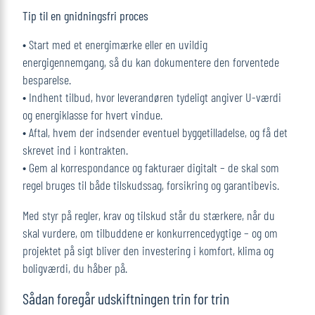
Tip til en gnidningsfri proces
• Start med et energimærke eller en uvildig
energigennemgang, så du kan dokumentere den forventede
besparelse.
• Indhent tilbud, hvor leverandøren tydeligt angiver U-værdi
og energiklasse for hvert vindue.
• Aftal, hvem der indsend­er eventuel byggetilladelse, og få det
skrevet ind i kontrakten.
• Gem al korrespondance og fakturaer digitalt – de skal som
regel bruges til både tilskudssag, forsikring og garantibevis.
Med styr på regler, krav og tilskud står du stærkere, når du
skal vurdere, om tilbuddene er konkurrencedygtige – og om
projektet på sigt bliver den investering i komfort, klima og
boligværdi, du håber på.
Sådan foregår udskiftningen trin for trin