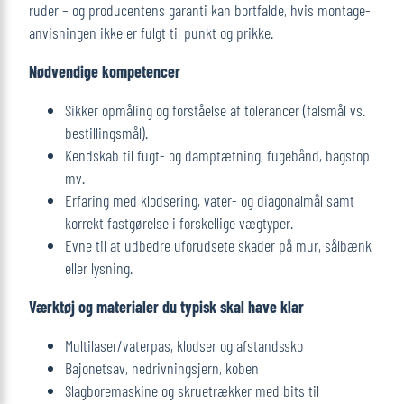
ruder – og producentens garanti kan bortfalde, hvis montage­
anvisningen ikke er fulgt til punkt og prikke.
Nødvendige kompetencer
Sikker opmåling og forståelse af tolerancer (falsmål vs.
bestillingsmål).
Kendskab til fugt- og damptætning, fugebånd, bagstop
mv.
Erfaring med klodsering, vater- og diagonalmål samt
korrekt fastgørelse i forskellige vægtyper.
Evne til at udbedre uforudsete skader på mur, sålbænk
eller lysning.
Værktøj og materialer du typisk skal have klar
Multilaser/vaterpas, klodser og afstandssko
Bajonetsav, nedrivningsjern, koben
Slagboremaskine og skruetrækker med bits til