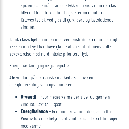
sprænges i små, ufarlige stykker, mens lamineret glas
bliver siddende ved brud og sikrer mod indbrud.
Kræves typisk ved glas til gulv, døre og lavtsiddende
vinduer.
Tænk glasvalget sammen med verdenshjørner og rum: solrigt
køkken mod syd kan have glæde af solkontrol, mens stille
soveværelse mod nord måske prioriterer lyd.
Energimærkning og nøglebegreber
Alle vinduer på det danske marked skal have en
energimærkning, som opsummerer:
U-værdi
– hvor meget varme der siver ud gennem
vinduet. Lavt tal = godt.
Energibalance
– kombinerer varmetab og solindfald.
Positiv balance betyder, at vinduet samlet set bidrager
med varme.