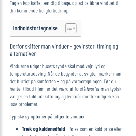
Tag en kop kaffe, læn dig tilbage, og lad os åbne vinduet til
din kommende boligforbedring.
Indholdsfortegnelse
Derfor skifter man vinduer – gevinster, timing og
alternativer
Vinduerne udgør husets tynde skal mod vejr, lyd og
temperaturudsving. Når de begynder at svigte, mærker man
det hurtigt på komforten – og på varmeregningen. Før du
henter tilbud hjem, er det værd at forstå
hvorfor
man typisk
vælger en fuld udskiftning, og hvornår mindre indgreb kan
løse problemet.
Typiske symptomer på udtjente vinduer
Træk og kuldenedfald
– føles som en kold brise eller