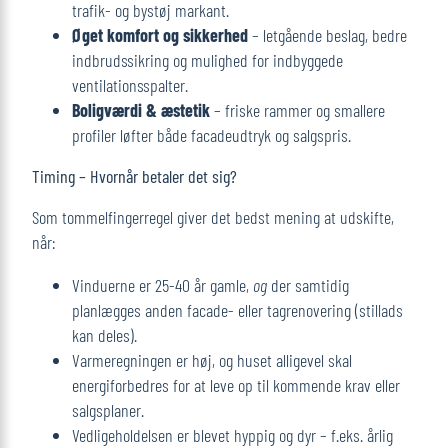
trafik- og bystøj markant.
Øget komfort og sikkerhed
– letgående beslag, bedre
indbrudssikring og mulighed for indbyggede
ventilationsspalter.
Boligværdi & æstetik
– friske rammer og smallere
profiler løfter både facadeudtryk og salgspris.
Timing – Hvornår betaler det sig?
Som tommelfingerregel giver det bedst mening at udskifte,
når:
Vinduerne er 25-40 år gamle,
og
der samtidig
planlægges anden facade- eller tagrenovering (stillads
kan deles).
Varmeregningen er høj, og huset alligevel skal
energiforbedres for at leve op til kommende krav eller
salgsplaner.
Vedligeholdelsen er blevet hyppig og dyr – f.eks. årlig