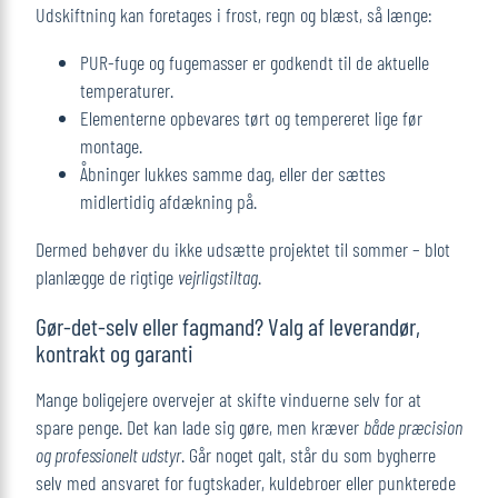
Udskiftning kan foretages i frost, regn og blæst, så længe:
PUR-fuge og fugemasser er godkendt til de aktuelle
temperaturer.
Elementerne opbevares tørt og tempereret lige før
montage.
Åbninger lukkes samme dag, eller der sættes
midlertidig afdækning på.
Dermed behøver du ikke udsætte projektet til sommer – blot
planlægge de rigtige
vejrligstiltag
.
Gør-det-selv eller fagmand? Valg af leverandør,
kontrakt og garanti
Mange boligejere overvejer at skifte vinduerne selv for at
spare penge. Det kan lade sig gøre, men kræver
både præcision
og professionelt udstyr
. Går noget galt, står du som bygherre
selv med ansvaret for fugtskader, kuldebroer eller punkterede