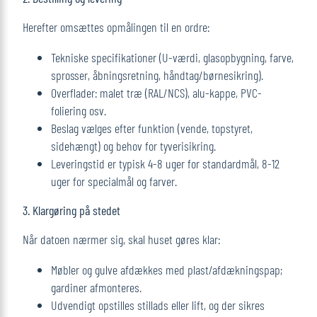
Herefter omsættes opmålingen til en ordre:
Tekniske specifikationer (U-værdi, glasopbygning, farve,
sprosser, åbningsretning, håndtag/børnesikring).
Overflader: malet træ (RAL/NCS), alu-kappe, PVC-
foliering osv.
Beslag vælges efter funktion (vende, topstyret,
sidehængt) og behov for tyverisikring.
Leveringstid er typisk 4-8 uger for standardmål, 8-12
uger for specialmål og farver.
3. Klargøring på stedet
Når datoen nærmer sig, skal huset gøres klar:
Møbler og gulve afdækkes med plast/afdækningspap;
gardiner afmonteres.
Udvendigt opstilles stillads eller lift, og der sikres